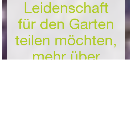
Leidenschaft
für den Garten
teilen möchten,
mehr über
Anbau, Pflege
und Gestaltung
zu erfahren.