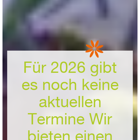
Für 2026 gibt
es noch keine
aktuellen
Termine Wir
bieten einen