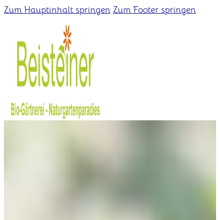
Zum Hauptinhalt springen
Zum Footer springen
Home
Gärtnerei
Schaugarten
Über uns
Kontakt