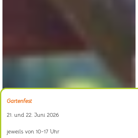
Gartenfest
21. und 22. Juni 2026
jeweils von 10-17 Uhr