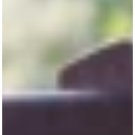
Home
Gärtnerei
Schaugarten
Über uns
Kontakt