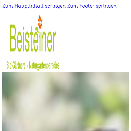
Zum Hauptinhalt springen
Zum Footer springen
Home
Gärtnerei
Schaugarten
Über uns
Kontakt