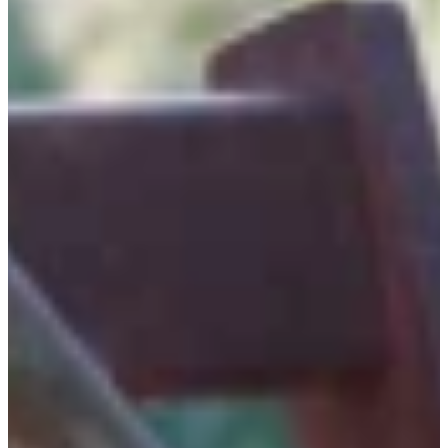
Home
Gärtnerei
Schaugarten
Über uns
Kontakt