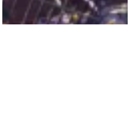
A.douglasiana
zurück zum Shop