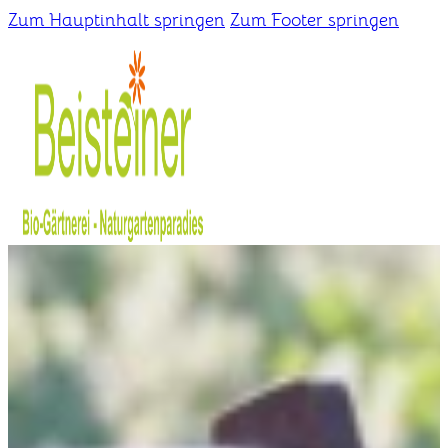
Zum Hauptinhalt springen
Zum Footer springen
Home
Gärtnerei
Schaugarten
Über uns
Kontakt