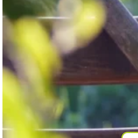
Home
Gärtnerei
Schaugarten
Über uns
Kontakt