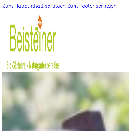
Zum Hauptinhalt springen
Zum Footer springen
Home
Gärtnerei
Schaugarten
Über uns
Kontakt