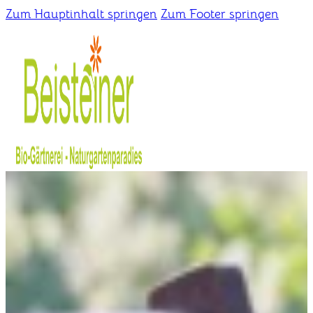
Zum Hauptinhalt springen
Zum Footer springen
Home
Gärtnerei
Schaugarten
Über uns
Kontakt