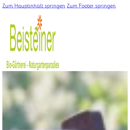
Zum Hauptinhalt springen
Zum Footer springen
Home
Gärtnerei
Schaugarten
Über uns
Kontakt