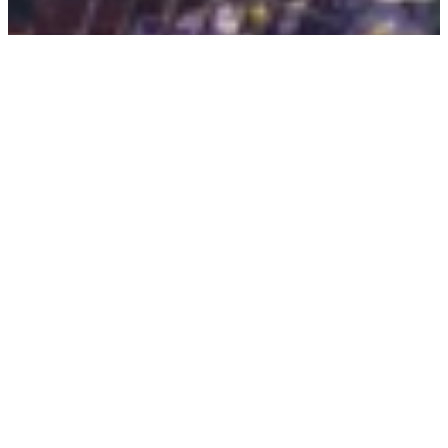
Thymus sp.
zurück zum Shop