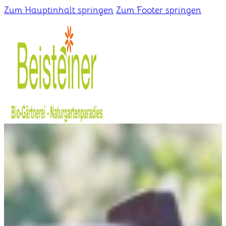
Zum Hauptinhalt springen
Zum Footer springen
Home
Gärtnerei
Schaugarten
Über uns
Kontakt