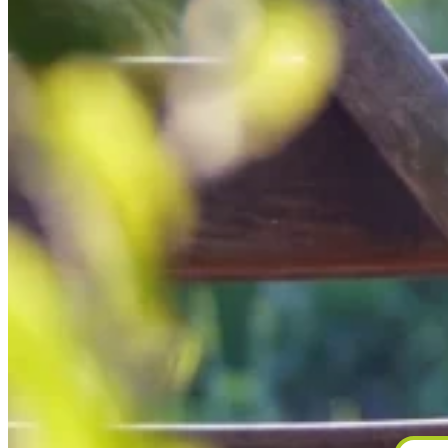
Home
Gärtnerei
Schaugarten
Über uns
Kontakt