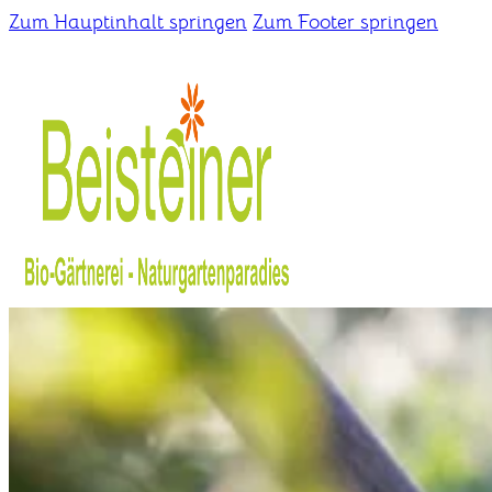
Zum Hauptinhalt springen
Zum Footer springen
Home
Gärtnerei
Schaugarten
Über uns
Kontakt