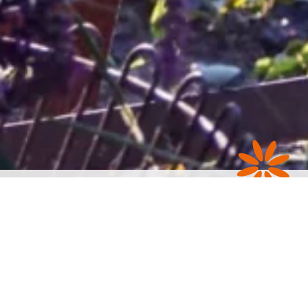
A. sativum