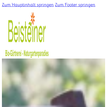
Zum Hauptinhalt springen
Zum Footer springen
Home
Gärtnerei
Schaugarten
Über uns
Kontakt