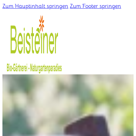
Zum Hauptinhalt springen
Zum Footer springen
Home
Gärtnerei
Schaugarten
Über uns
Kontakt