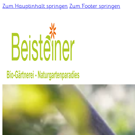
Zum Hauptinhalt springen
Zum Footer springen
Home
Gärtnerei
Schaugarten
Über uns
Kontakt