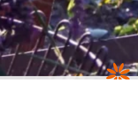
erlandiera lyria