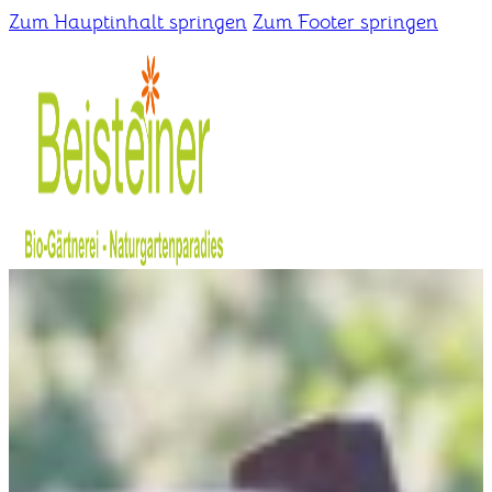
Zum Hauptinhalt springen
Zum Footer springen
Home
Gärtnerei
Schaugarten
Über uns
Kontakt