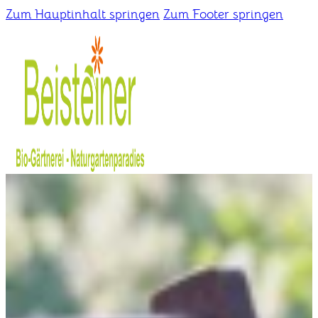
Zum Hauptinhalt springen
Zum Footer springen
Home
Gärtnerei
Schaugarten
Über uns
Kontakt