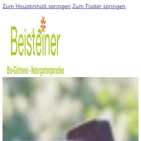
Zum Hauptinhalt springen
Zum Footer springen
Home
Gärtnerei
Schaugarten
Über uns
Kontakt