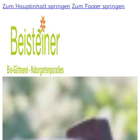
Zum Hauptinhalt springen
Zum Footer springen
Home
Gärtnerei
Schaugarten
Über uns
Kontakt