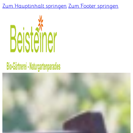
Zum Hauptinhalt springen
Zum Footer springen
Home
Gärtnerei
Schaugarten
Über uns
Kontakt