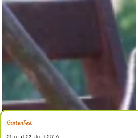
Home
Gärtnerei
Schaugarten
Über uns
Kontakt
Gartenfest
21. und 22. Juni 2026